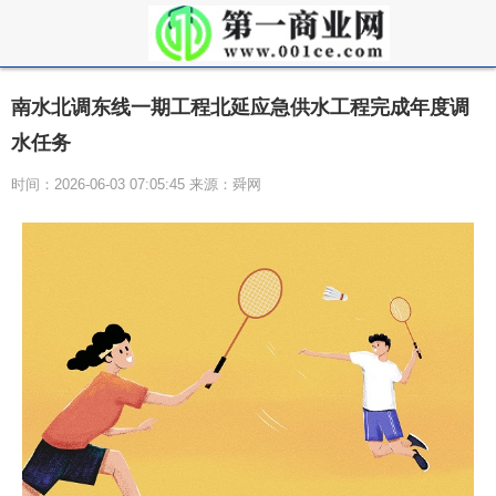
南水北调东线一期工程北延应急供水工程完成年度调
水任务
时间：2026-06-03 07:05:45 来源：舜网