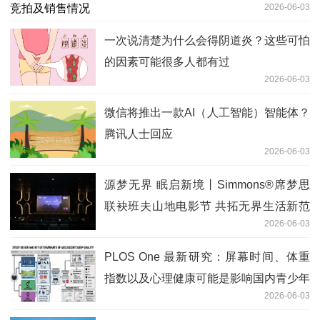
2026-06-03
一次说清楚为什么会得阴道炎？这些可怕
的因素可能很多人都有过
2026-06-03
微信将推出一款AI（人工智能）智能体？
腾讯人士回应
2026-06-03
源梦无界 眠启新境丨Simmons®席梦思
联袂班夫山地电影节 共拓无界生活新范
2026-06-03
式
PLOS One 最新研究：屏幕时间、体重
指数以及心理健康可能是影响国内青少年
2026-06-03
睡眠质量的几大因素