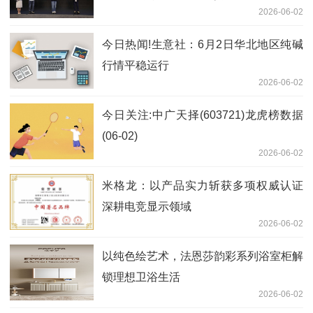
2026-06-02
今日热闻!生意社：6月2日华北地区纯碱
行情平稳运行
2026-06-02
今日关注:中广天择(603721)龙虎榜数据
(06-02)
2026-06-02
米格龙：以产品实力斩获多项权威认证
深耕电竞显示领域
2026-06-02
以纯色绘艺术，法恩莎韵彩系列浴室柜解
锁理想卫浴生活
2026-06-02