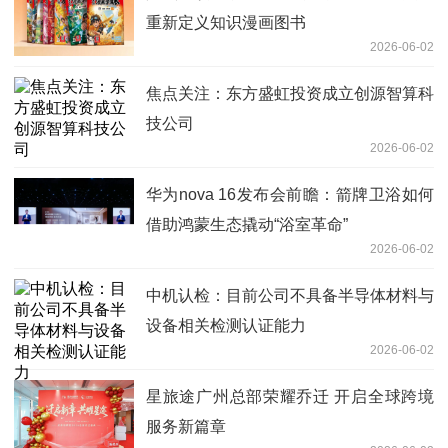
重新定义知识漫画图书
2026-06-02
焦点关注：东方盛虹投资成立创源智算科
技公司
2026-06-02
华为nova 16发布会前瞻：箭牌卫浴如何
借助鸿蒙生态撬动“浴室革命”
2026-06-02
中机认检：目前公司不具备半导体材料与
设备相关检测认证能力
2026-06-02
星旅途广州总部荣耀乔迁 开启全球跨境
服务新篇章