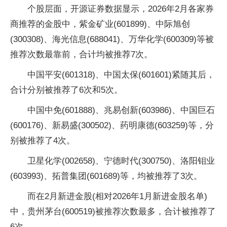
个股层面，开源证券数据显示，2026年2月各家券
商推荐的金股中，紫金矿业(601899)、中际旭创
(300308)、海光信息(688041)、万华化学(600309)等被
推荐次数最靠前，合计均被推荐7次。
中国平安(601318)、中国太保(601601)紧随其后，
合计分别被推荐了6次和5次。
中国中免(601888)、兆易创新(603986)、中国巨石
(600176)、新易盛(300502)、药明康德(603259)等，分
别被推荐了4次。
卫星化学(002658)、宁德时代(300750)、洛阳钼业
(603993)、拓普集团(601689)等，均被推荐了3次。
而在2月新进金股(相对2026年1月新进金股名单)
中，贵州茅台(600519)被推荐次数最多，合计被推荐了
6次。