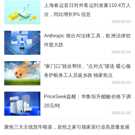
上海春运首日对外客运到发量110.4万人
次，同比增长9% 信息
2026-02-03
Anthropic 推出AI法律工具，欧洲法律软
件股大跌
2026-02-03
“家门口”就业帮扶、“点对点”接送 暖心服
务护航务工人员返乡路 独家焦点
2026-02-03
PriceSeek提醒：华鲁恒升醋酸价格下调
20元/吨
2026-02-03
聚焦三大主线筑牢根基，居然之家引领家居行业高质量发展