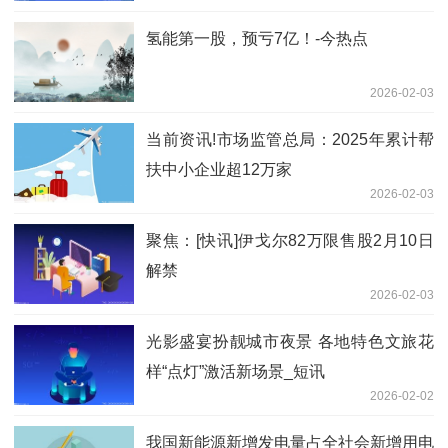
氢能第一股，预亏7亿！-今热点
2026-02-03
当前资讯!市场监管总局：2025年累计帮
扶中小企业超12万家
2026-02-03
聚焦：[快讯]伊戈尔82万限售股2月10日
解禁
2026-02-03
光影盛宴扮靓城市夜景 各地特色文旅花
样“点灯”激活新场景_短讯
2026-02-02
我国新能源新增发电量占全社会新增用电