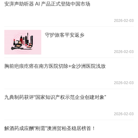
安湃声助听器 AI 产品正式登陆中国市场
2026-02-03
守护旅客平安返乡
2026-02-03
胸前疤痕疙瘩在南方医院切除+金沙洲医院浅放
2026-02-03
九典制药获评“国家知识产权示范企业创建对象”
2026-02-03
解酒药成应酬“刚需”澳洲贺柏圣稳居榜首！