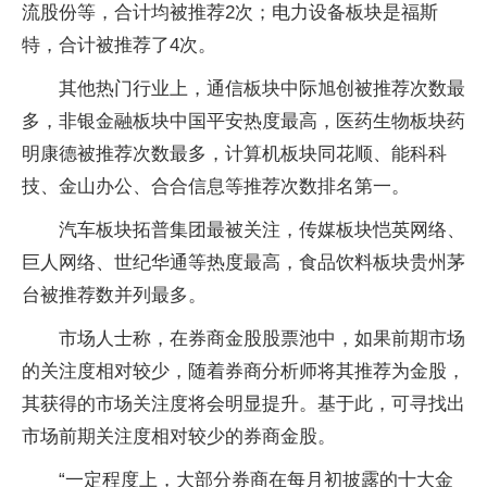
流股份等，合计均被推荐2次；电力设备板块是福斯
特，合计被推荐了4次。
其他热门行业上，通信板块中际旭创被推荐次数最
多，非银金融板块中国平安热度最高，医药生物板块药
明康德被推荐次数最多，计算机板块同花顺、能科科
技、金山办公、合合信息等推荐次数排名第一。
汽车板块拓普集团最被关注，传媒板块恺英网络、
巨人网络、世纪华通等热度最高，食品饮料板块贵州茅
台被推荐数并列最多。
市场人士称，在券商金股股票池中，如果前期市场
的关注度相对较少，随着券商分析师将其推荐为金股，
其获得的市场关注度将会明显提升。基于此，可寻找出
市场前期关注度相对较少的券商金股。
“一定程度上，大部分券商在每月初披露的十大金