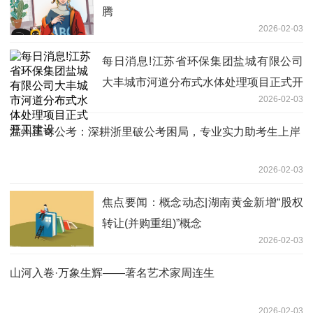
腾
2026-02-03
每日消息!江苏省环保集团盐城有限公司
大丰城市河道分布式水体处理项目正式开
2026-02-03
工建设
温州正奇公考：深耕浙里破公考困局，专业实力助考生上岸
2026-02-03
焦点要闻：概念动态|湖南黄金新增“股权
转让(并购重组)”概念
2026-02-03
山河入卷·万象生辉——著名艺术家周连生
2026-02-03