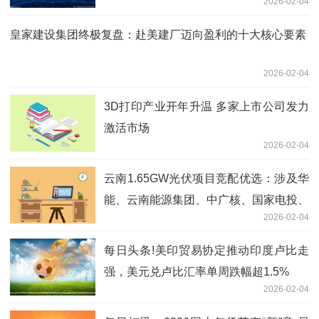
2026-02-04
皇家建设集团终极复盘：赴美建厂迈向盈利的十大核心要素
2026-02-04
3D打印产业开年升温 多家上市公司发力
激活市场
2026-02-04
云南1.65GW光伏项目竞配优选：涉及华
能、云南能源集团、中广核、国家电投、
2026-02-04
阳光新能源、国家能源集团等
每日头条!美印贸易协定推动印度卢比走
强，美元兑卢比汇率单周跌幅超1.5%
2026-02-04