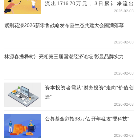
流出1716.70万元，3日累计净流出
2026-02-03
4813.20万元
紫荆花漆2026新零售战略发布暨生态共建大会圆满落幕
2026-02-03
林源春携桦树汁亮相第三届国潮经济论坛 彰显品牌实力
2026-02-03
资本投资者需从“财务投资”走向“价值创
造”
2026-02-03
公募基金剑指38万亿 开年猛攻“硬科技”
2026-02-03