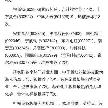
福斯特(603806)紧随其后，合计被推荐了4次。山
东黄金(600547)、中国人寿(601628)等，均被推荐了3
次。
安井食品(603345)、沪电股份(002463)、国机精工
(002046)、宁波银行(002142)、东方雨虹(002271)、潮
宏基(002345)、乐普医疗(300003)、能科科技
(603859)、招商蛇口(001979)、润泽科技(300442)、帝
尔激光(300776)等，均被推荐了2次。
落实到各个热门行业方面，电子板块的最热金股为
海光信息，合计被推荐了7次。有色金属板块为紫金矿
业，合计也被推荐了7次。基础化工板块最热的是万华
化学，合计同样被推荐了7次。
机械设备板块为国机精工、杰瑞股份、英维克、应