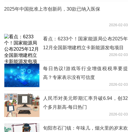
2025年中国批准上市创新药，30款已纳入医保
2026-02-03
看点：6233个！国家能源局公布2025年
12月全国新增建档立卡新能源发电项目
2026-02-03
每日热议!游戏等行业增值税税率要提
高？专家表示没有可信度
2026-02-03
人民币对美元即期汇率升破6.94，创32
个多月新高-每日热门
2026-02-03
旬阳市石门镇：年味儿，烟火里的岁末欢