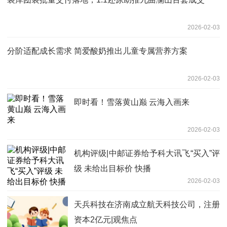
2026-02-03
分阶适配成长需求 简爱酸奶推出儿童专属营养方案
2026-02-03
即时看！雪落黄山巅 云海入画来
2026-02-03
机构评级|中邮证券给予科大讯飞“买入”评
级 未给出目标价 快播
2026-02-03
天兵科技在济南成立航天科技公司，注册
资本2亿元|观焦点