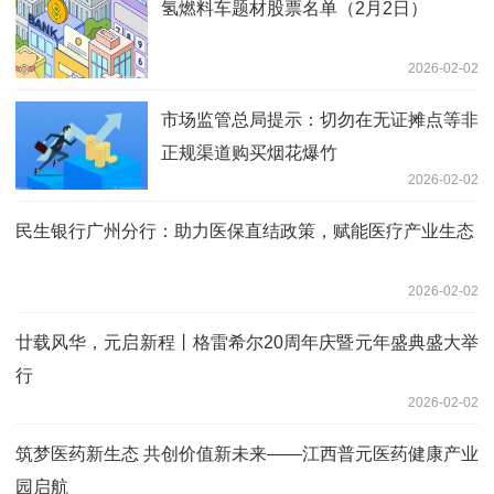
氢燃料车题材股票名单（2月2日）
2026-02-02
市场监管总局提示：切勿在无证摊点等非
正规渠道购买烟花爆竹
2026-02-02
民生银行广州分行：助力医保直结政策，赋能医疗产业生态
2026-02-02
廿载风华，元启新程丨格雷希尔20周年庆暨元年盛典盛大举
行
2026-02-02
筑梦医药新生态 共创价值新未来——江西普元医药健康产业
园启航