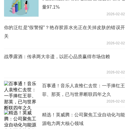
量97.1%
2026-02-02
你的泛红是“假警报”？艳存胶原水光正在关掉皮肤的错误开
关
2026-02-02
战季露酒：传承两大非遗，以匠心品质赢得市场信赖
2026-02-02
百事通！音乐人袁惟仁去世：一手捧红王
菲、那英，已与世界断联四年之久
2026-02-02
精选！英威腾：公司聚焦工业自动化与能
源电力两大核心领域