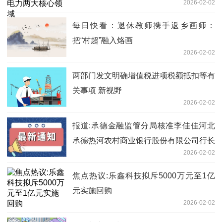
2026-02-02
每日快看：退休教师携手返乡画师：
把“村超”融入烙画
2026-02-02
两部门发文明确增值税进项税额抵扣等有
关事项 新视野
2026-02-02
报道:承德金融监管分局核准李佳佳河北
承德热河农村商业银行股份有限公司行长
2026-02-02
焦点热议:乐鑫科技拟斥5000万元至1亿
元实施回购
2026-02-02