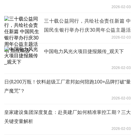
2026-02-03
三十载公益同行，共绘社会责任新篇 中
国民生银行举办行庆30周年公益主题活
2026-02-03
动 焦点精选
中国电力风光火项目捷报频传_观天下
2026-02-03
日供200万瓶！饮料超级工厂君邦如何陪跑100+品牌打破“量
产魔咒”？
2026-02-03
皇家建设集团深度复盘：赴美建厂如何精准掌控工期？三大
关键变量解析
2026-02-03