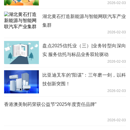
2026-02-03
湖北黄石打造新能源与智能网联汽车产业
集群
2026-02-03
盘点2025信托业（三）|业务转型向深向
实 服务信托与标品业务双轮驱动
2026-02-03
比亚迪叉车的“阳谋”：三年磨一剑，以科
技创新突围！
2026-02-03
香港澳美制药荣获公益节“2025年度责任品牌”
2026-02-03