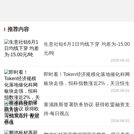
推荐内容
生意社钴6月1日均线下穿 均差为-15.00
元/吨
2026-06-01
即时看！Token经济规模化落地催化科网
板块走强，恒科指数涨近2%，关注恒生
2026-06-01
科技ETF易方达（513010）配置价值
塞浦路斯签署防务协议 获得欧盟融资支
持-每日视点
2026-06-01