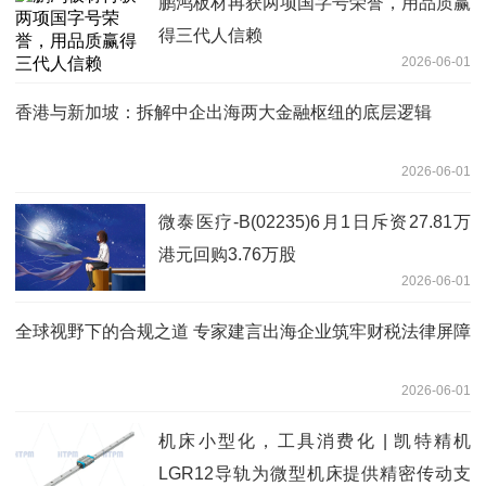
鹏鸿板材再获两项国字号荣誉，用品质赢
得三代人信赖
2026-06-01
香港与新加坡：拆解中企出海两大金融枢纽的底层逻辑
2026-06-01
微泰医疗-B(02235)6月1日斥资27.81万
港元回购3.76万股
2026-06-01
全球视野下的合规之道 专家建言出海企业筑牢财税法律屏障
2026-06-01
机床小型化，工具消费化 | 凯特精机
LGR12导轨为微型机床提供精密传动支