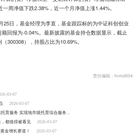
一周净值下跌2.38%，近一个月净值上涨1.44%。
年6月25日，基金经理为李直，基金跟踪标的为中证科创创业
月超额回报为-0.04%。最新披露的基金持仓数据显示，截止
300308），持股占比为10.69%。
责任编辑：hnmd004
026-03-07
点
2026-03-07
国家发展改革委社会发展司：支持社会力量提供多元化普惠托育服务 实现地市级托育综合服务中心全覆盖
2026-03-07
美，都值得被看见
2026-03-07
大黄金增长赛道！
2026-03-07