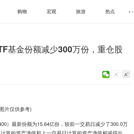
购物
宏观
旅游
热点
TF基金份额减少300万份，重仓股
料图片仅供参考)
400）最新份额为15.64亿份，较前一交易日减少了300.0万
当日计算的资产净值和上一交易日计算的资产净值相减得出