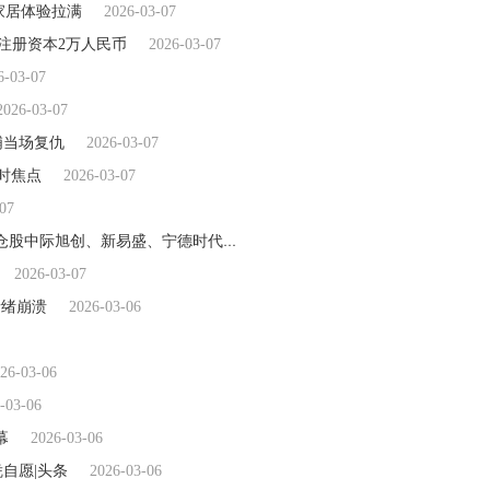
家居体验拉满
2026-03-07
注册资本2万人民币
2026-03-07
6-03-07
2026-03-07
浦当场复仇
2026-03-07
时焦点
2026-03-07
07
3月6日嘉实中证科创创业50ETF基金份额减少300万份，重仓股中际旭创、新易盛、宁德时代
2026-03-07
2026-03-07
情绪崩溃
2026-03-06
26-03-06
-03-06
幕
2026-03-06
自愿|头条
2026-03-06