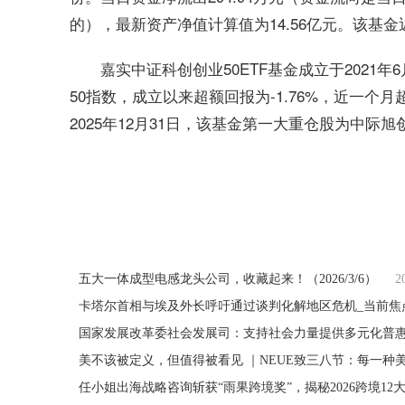
的），最新资产净值计算值为14.56亿元。该基金近
嘉实中证科创创业50ETF基金成立于2021
50指数，成立以来超额回报为-1.76%，近一个
2025年12月31日，该基金第一大重仓股为中际旭创（
关键词：
财经频道
财经资讯
五大一体成型电感龙头公司，收藏起来！（2026/3/6）
2
卡塔尔首相与埃及外长呼吁通过谈判化解地区危机_当前焦
美不该被定义，但值得被看见 ｜NEUE致三八节：每一种
任小姐出海战略咨询斩获“雨果跨境奖”，揭秘2026跨境12