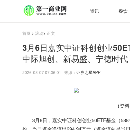
资讯
餐饮
首页
>
滚动
>
正文
3月6日嘉实中证科创创业50E
中际旭创、新易盛、宁德时代
2026-03-07 07:06:01
来源：
证券之星APP
(资
3月6日，嘉实中证科创创业50ETF基金（588
份。当日资金净流出294.94万元（资金流向是