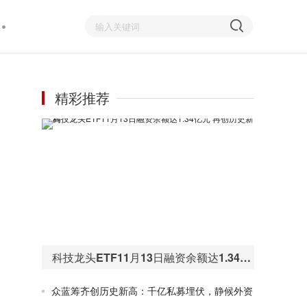
精彩推荐
科技龙头ETF11月13日融资余额达1.34亿元 再创历史新高
众蓝筹齐创历史新高：千亿私募埋伏，静候外资