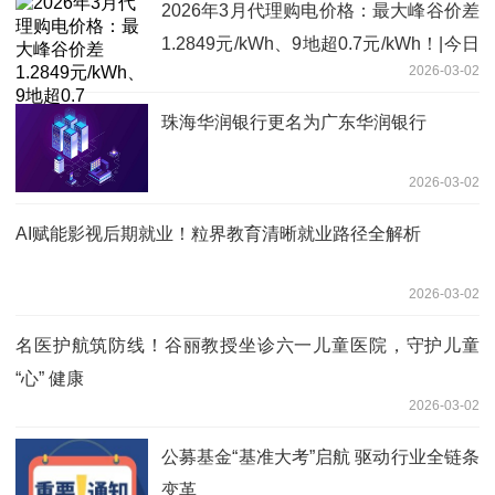
2026年3月代理购电价格：最大峰谷价差
1.2849元/kWh、9地超0.7元/kWh！|今日
2026-03-02
讯
珠海华润银行更名为广东华润银行
2026-03-02
AI赋能影视后期就业！粒界教育清晰就业路径全解析
2026-03-02
名医护航筑防线！谷丽教授坐诊六一儿童医院，守护儿童
“心” 健康
2026-03-02
公募基金“基准大考”启航 驱动行业全链条
变革