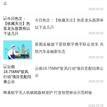
止
2026-03-02
今日热文：【收藏关注】热泵龙头股票有
以下这几只
2026-03-02
星图金融旗下星联数字携手联众优车 共
筑汽车金融新生态
2026-03-02
云南18.75MW“驭风行动”项目竞配结果公
示
2026-03-02
蜂巢航宇无人机赋能森林巡护 打造智慧林业示范样板
2026-03-02