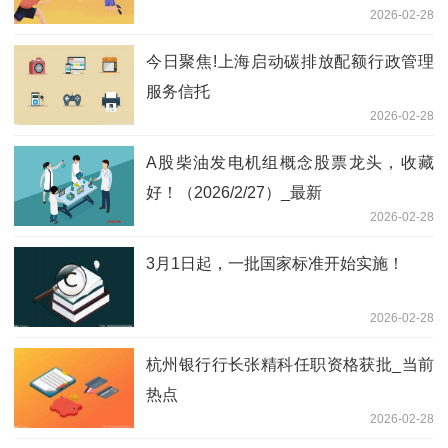
2026-02-28
经营措施成效初显
今日聚焦!上海启动碳排放配额行政管理
服务信托
2026-02-28
A股柴油发电机组概念股票龙头，收藏
好！（2026/2/27）_最新
2026-02-28
3月1日起，一批国家标准开始实施！
2026-02-28
杭州银行行长张精科任职资格获批_当前
热点
2026-02-28