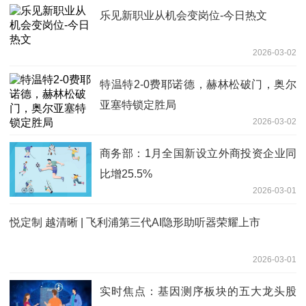
乐见新职业从机会变岗位-今日热文
2026-03-02
特温特2-0费耶诺德，赫林松破门，奥尔
亚塞特锁定胜局
2026-03-02
商务部：1月全国新设立外商投资企业同
比增25.5%
2026-03-01
悦定制 越清晰 | 飞利浦第三代AI隐形助听器荣耀上市
2026-03-01
实时焦点：基因测序板块的五大龙头股