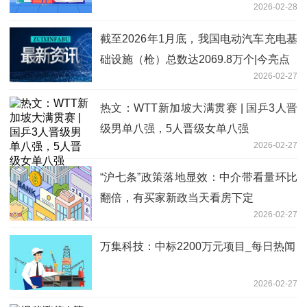
2026-02-28
截至2026年1月底，我国电动汽车充电基
础设施（枪）总数达2069.8万个|今亮点
2026-02-27
热文：WTT新加坡大满贯赛 | 国乒3人晋
级男单八强，5人晋级女单八强
2026-02-27
“沪七条”政策落地显效：中介带看量环比
翻倍，有买家新政当天看房下定
2026-02-27
万集科技：中标2200万元项目_每日热闻
2026-02-27