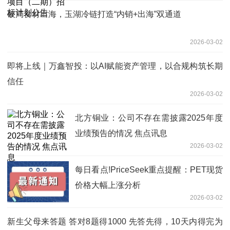
破局食材出海，玉湖冷链打造“内销+出海”双通道
2026-03-02
即将上线｜万鑫智投：以AI赋能资产管理，以合规构筑长期
信任
2026-03-02
北方铜业：公司不存在需披露2025年度
业绩预告的情况 焦点讯息
2026-03-02
每日看点!PriceSeek重点提醒：PET现货
价格大幅上涨分析
2026-03-02
新生父母来答题 答对8题得1000 先答先得，10天内得完为