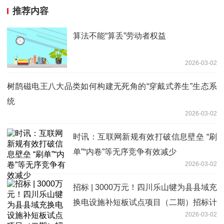
推荐内容
算法不能“算丢”劳动者权益
2026-03-02
树鹊磁电王八大品类如何构建无死角的“穿戴式养生”生态系
统
2026-03-02
时讯：互联网新规有效打破信息壁垒 “刷
单”“内卷”等无序竞争有效减少
2026-03-02
招标 | 3000万元！四川乐山犍为县县域充
换电设施补短板试点项目（二期）招标计
2026-03-02
划公告