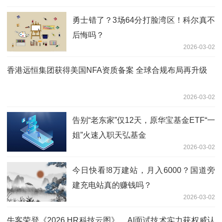
勇士错了？3场64分打脸湾区！科尔真不
后悔吗？
2026-03-02
香港远恒集团获得美国NFA资质备案 全球合规布局再升级
2026-03-02
告别“老东家”仅12天，原华宝基金ETF“一
姐”火速入职天弘基金
2026-03-02
今日快看!8万建站，月入6000？国道旁
建充电站真的赚钱吗？
2026-03-02
牛客荣登《2026 HR科技云图》，AI面试技术实力获权威认