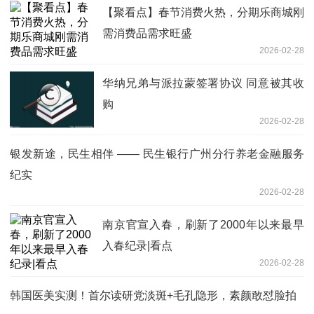
【聚看点】春节消费火热，分期乐商城刚
需消费品需求旺盛
2026-02-28
华纳兄弟与派拉蒙签署协议 同意被其收
购
2026-02-28
银发新途，民生相伴 —— 民生银行广州分行养老金融服务
纪实
2026-02-28
南京官宣入春，刷新了2000年以来最早
入春纪录|看点
2026-02-28
韩国医美实测！首尔读研党淡斑+毛孔隐形，素颜敢怼脸拍