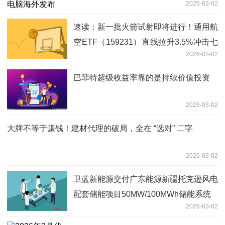
2026-03-02
速读：新一批火箭试射即将进行！通用航
空ETF（159231）直线拉升3.5%冲击七
2026-03-02
连阳
巴菲特超级收益率靠的是持续价值投资
2026-03-02
大牌不等于赚钱！建材代理的破局，全在 “选对” 二字
2026-03-02
卫蓝新能源交付广东能源新疆托克逊风电
配套储能项目50MW/100MWh储能系统
2026-03-02