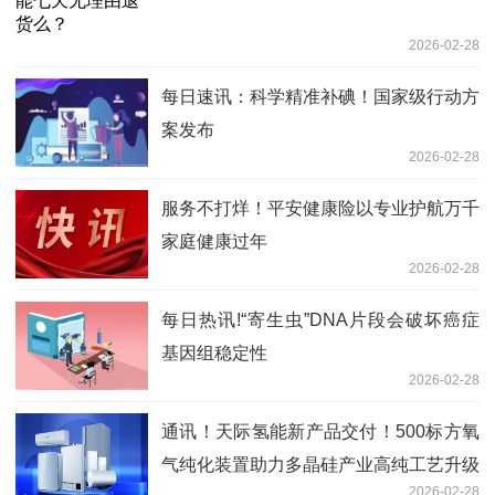
2026-02-28
每日速讯：科学精准补碘！国家级行动方
案发布
2026-02-28
服务不打烊！平安健康险以专业护航万千
家庭健康过年
2026-02-28
每日热讯!“寄生虫”DNA片段会破坏癌症
基因组稳定性
2026-02-28
通讯！天际氢能新产品交付！500标方氧
气纯化装置助力多晶硅产业高纯工艺升级
2026-02-28