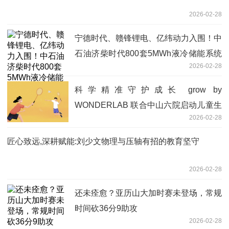
2026-02-28
宁德时代、赣锋锂电、亿纬动力入围！中
石油济柴时代800套5MWh液冷储能系统
2026-02-28
电气分部件框采开标
科学精准守护成长 grow by
WONDERLAB 联合中山六院启动儿童生
2026-02-28
长发育义诊活动|最新消息
匠心致远,深耕赋能:刘少文物理与压轴有招的教育坚守
2026-02-28
还未痊愈？亚历山大加时赛未登场，常规
时间砍36分9助攻
2026-02-28