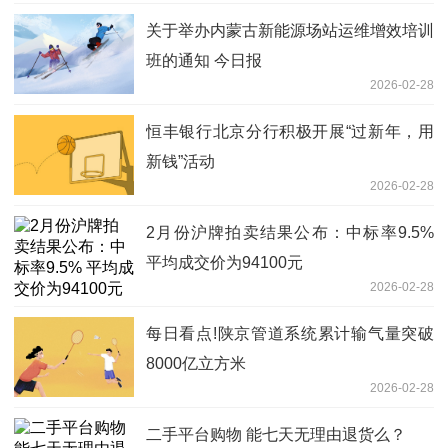
关于举办内蒙古新能源场站运维增效培训
班的通知 今日报
2026-02-28
恒丰银行北京分行积极开展“过新年，用
新钱”活动
2026-02-28
2月份沪牌拍卖结果公布：中标率9.5%
平均成交价为94100元
2026-02-28
每日看点!陕京管道系统累计输气量突破
8000亿立方米
2026-02-28
二手平台购物 能七天无理由退货么？