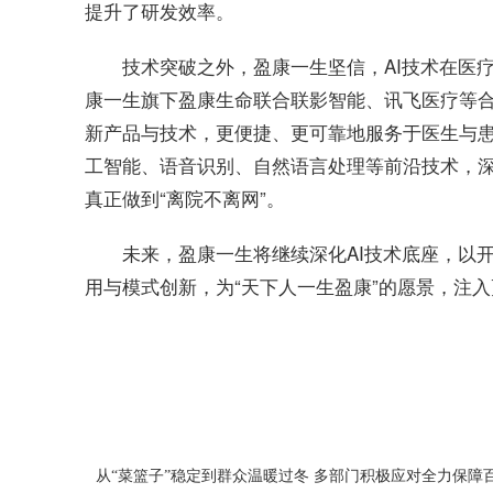
提升了研发效率。
技术突破之外，盈康一生坚信，AI技术在医
康一生旗下盈康生命联合联影智能、讯飞医疗等合作
新产品与技术，更便捷、更可靠地服务于医生与
工智能、语音识别、自然语言处理等前沿技术，
真正做到“离院不离网”。
未来，盈康一生将继续深化AI技术底座，以
用与模式创新，为“天下人一生盈康”的愿景，注
关键词：
人工智能
一生
技术
领域
从“菜篮子”稳定到群众温暖过冬 多部门积极应对全力保障