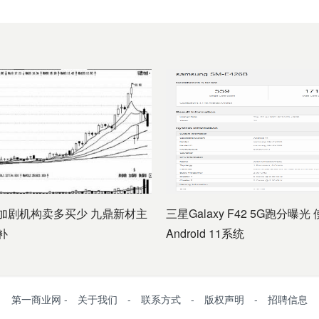
加剧机构卖多买少 九鼎新材主
三星Galaxy F42 5G跑分曝光
补
Android 11系统
第一商业网 - 关于我们 - 联系方式 - 版权声明 - 招聘信息