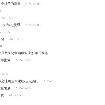
整个村子的温度
2025-12-05
05
2025-12-05
一次成功_资讯
2025-12-05
5-12-05
关键
2025-12-05
-05
港股异动 | 中新控股(08125)一度涨超80% 计划开拓智能软件及数字化营销服务业务 每日简讯
2025-12-05
注册批复
2025-12-05
12-05
体交通网基本建成-焦点热门
2025-12-05
质量发展
2025-12-05
分榜
2025-12-05