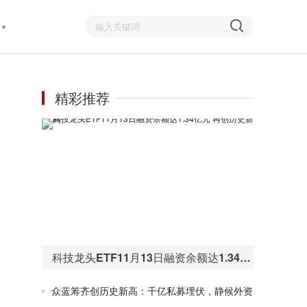
精彩推荐
科技龙头ETF11月13日融资余额达1.34亿元 再创历史新高
众蓝筹齐创历史新高：千亿私募埋伏，静候外资