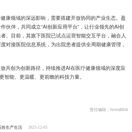
疗健康领域的深远影响，需要搭建开放协同的产业生态。盈
伙伴，共同成立“AI创新应用平台”，让行业领先的AI创
患者。目前，其旗下医院已试点运营智能交互平台，融合人
深度对接医院信息系统，为出院患者提供全周期健康管理，
开放共创为创新路径，持续推进AI在医疗健康领域的深度应
入更智能、更温暖、更前瞻的科技力量。
责任编辑：hnmd004
百姓生产生活
2025-12-05