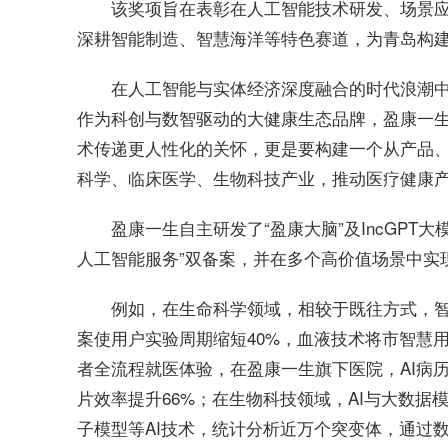
该奖项旨在表彰在人工智能技术研发、场景
深耕智能制造、智慧海洋等特色赛道，为青岛构建“
在人工智能与实体经济深度融合的时代浪潮
作为科创与数智驱动的大健康生态品牌，盈康一生前瞻布局
术传递更人性化的关怀，更是要构建一个从产品、
科学、临床医学、生物科技产业，推动医疗健康
盈康一生自主研发了“盈康大脑”及IncGPT
人工智能服务”双备案，并在多个高价值场景中实
例如，在生命科学领域，相较于既往方式，智
案使用户实验周期缩短40%，血液技术将市智慧用
者全流程就医体验，在盈康一生旗下医院，AI病历
片效率提升66%；在生物科技领域，AI与大数据模
子模型等AI技术，统计分析近万个突变体，通过