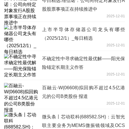
今日精选:维信诺：公司向特定对象发行A
股股票事项正在持续推进中
2025-12-01
上市半导体存储器公司龙头有哪些
（2025/12/1）_每日精选
2025-12-01
不确定性中寻求确定性最优解——阳光保
险锚定长期主义作答
2025-12-01
百融云-W(06608)拟回购不超过4.5亿港
元的公司B类股份 报道
2025-12-01
微头条丨芯动联科(688582.SH)：云智光
联主要业务为MEMS微振镜领域及OCS