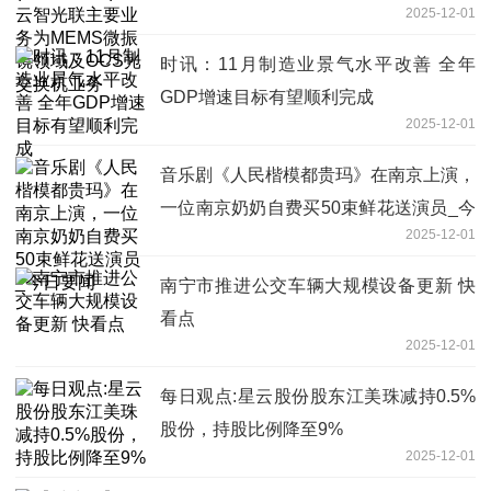
2025-12-01
光交换机业务
时讯：11月制造业景气水平改善 全年
GDP增速目标有望顺利完成
2025-12-01
音乐剧《人民楷模都贵玛》在南京上演，
一位南京奶奶自费买50束鲜花送演员_今
2025-12-01
日要闻
南宁市推进公交车辆大规模设备更新 快
看点
2025-12-01
每日观点:星云股份股东江美珠减持0.5%
股份，持股比例降至9%
2025-12-01