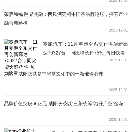
2025-12-01
茶酒和鸣 跨界共融：西凤酒亮相中国茶品牌论坛，探索产业
融合新路径
2025-12-01
零跑汽车：11月零跑全系交付再创新高
达70327台，同比增长超75%_每日快看
2025-12-01
刘莉：咸阳茯茶是中华茶文化中的一颗璀璨明珠
2025-12-01
品牌价值突破66亿元 咸阳茯茶以“三茶统筹”泡开产业“金花”
2025-12-01