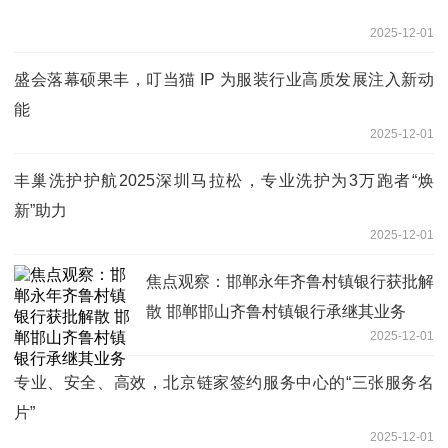
2025-12-01
盛会落幕硕果丰，叮当猫 IP 为服装行业高质发展注入新动
能
2025-12-01
丰巢洗护护航2025深圳马拉松，专业洗护为3万跑者“焕
新”助力
2025-12-01
焦点观察：邯郸永年齐鲁村镇银行获批解
散 邯郸邯山齐鲁村镇银行承继其业务
2025-12-01
专业、安全、高效，北京链家签约服务中心的“三张服务名
片”
2025-12-01