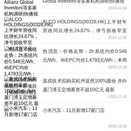
Global Investors等多家机构调研|快播报
2025-11-30
ALCO HOLDINGS(00328.HK)上半财年
营收同比增长24.67%，净亏损收窄至
2025-11-30
1941.7万港元
热消息：价格走势：2h系统均价0.546
元/Wh、4hEPC均价1.4793元/Wh；本周
2025-11-30
20.06GWh储能招中标项目【储能·周分
析】
嘉戎技术拟购买杭州蓝然100%股份 并向
厦门溥玉定增募资不超10亿元 最新
2025-11-30
小米汽车：11月新增17家门店
2025-11-30