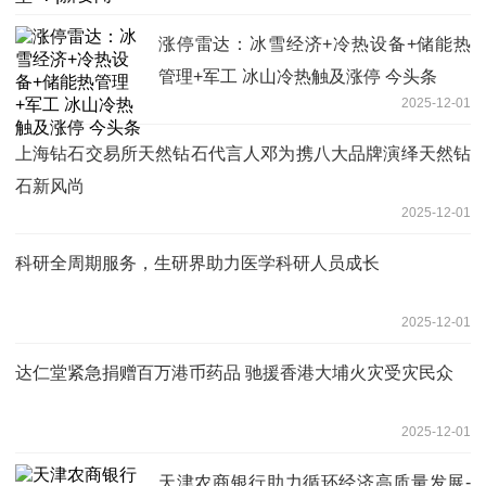
涨停雷达：冰雪经济+冷热设备+储能热
管理+军工 冰山冷热触及涨停 今头条
2025-12-01
上海钻石交易所天然钻石代言人邓为携八大品牌演绎天然钻
石新风尚
2025-12-01
科研全周期服务，生研界助力医学科研人员成长
2025-12-01
达仁堂紧急捐赠百万港币药品 驰援香港大埔火灾受灾民众
2025-12-01
天津农商银行助力循环经济高质量发展-