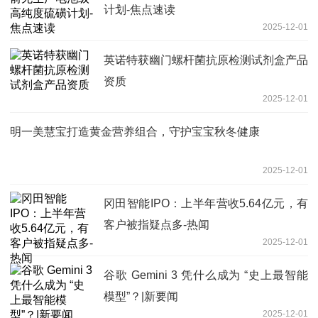
计划-焦点速读
2025-12-01
英诺特获幽门螺杆菌抗原检测试剂盒产品
资质
2025-12-01
明一美慧宝打造黄金营养组合，守护宝宝秋冬健康
2025-12-01
冈田智能IPO：上半年营收5.64亿元，有
客户被指疑点多-热闻
2025-12-01
谷歌 Gemini 3 凭什么成为 “史上最智能
模型”？|新要闻
2025-12-01