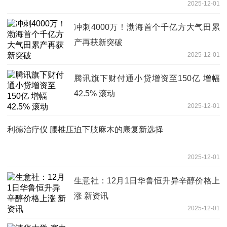
2025-12-01
冲刺4000万！渤海首个千亿方大气田累
产再获新突破
2025-12-01
腾讯旗下财付通小贷增资至150亿 增幅
42.5% 滚动
2025-12-01
利德治疗仪 腰椎压迫下肢麻木的康复新选择
2025-12-01
生意社：12月1日华鲁恒升异辛醇价格上
涨 新资讯
2025-12-01