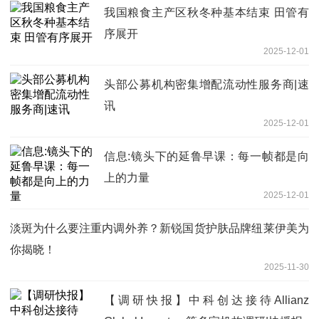
我国粮食主产区秋冬种基本结束 田管有
序展开
2025-12-01
头部公募机构密集增配流动性服务商|速
讯
2025-12-01
信息:镜头下的延鲁早课：每一帧都是向
上的力量
2025-12-01
淡斑为什么要注重内调外养？新锐国货护肤品牌纽莱伊美为
你揭晓！
2025-11-30
【调研快报】中科创达接待Allianz