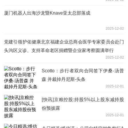
厦门机器人出海沙龙暨Knave亚太总部落成
2025-12-02
党建引领护佑健康北京福建企业总商会医学专家委员会赴门
头沟区义诊、支持革命老区捐赠暨企业家考察圆满举行
2025-12-02
Scotto：步行者双向合同签下伊桑-汤普
森 并裁掉丹尼斯-头条
2025-12-01
[快讯]京粮控股:持股5%以上股东减持股
份预披露
2025-12-01