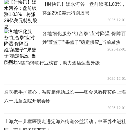
【时快讯】淡水河谷：盘前续涨1.03%，
将派29亿美元特别股息
2025-12-01
各地细化服务“组合拳”应对降温 保障百
姓“菜篮子”“果篮子”稳定供应_当前聚焦
2025-12-01
DESON德尚蝉联行业榜首，助力酒店运营升级
2025-12-01
名医携手护童心，温暖相伴助成长——张金凤教授莅临上海
六一儿童医院开展会诊
2025-12-01
上海六一儿童医院走进定海路街道公益活动，中医养生进社