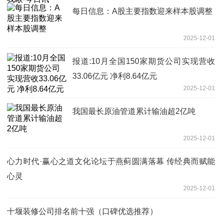
每日信息：A股主要指数迎来样本股调整
2025-12-01
报道:10月全国150家期货公司实现营收
33.06亿元 净利8.64亿元
2025-12-01
我国最长原油管道累计输油超2亿吨
2025-12-01
心力时代·赢心之道文化论坛于燕蓟圆满落幕 传经典而赋能
心灵
2025-12-01
十堰装修公司排名前十强（口碑优选推荐）