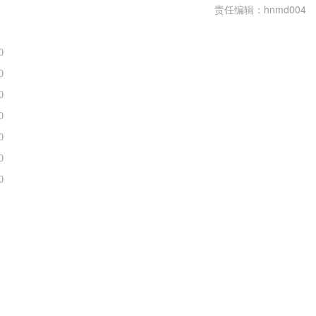
责任编辑：hnmd004
0
0
0
0
0
0
0