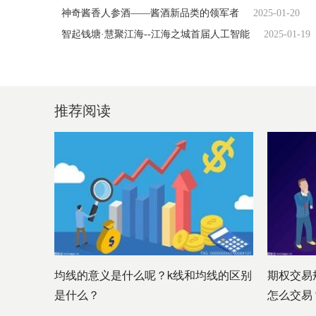
神奇酱香人参酒——酱酒新品类的领军者
2025-01-20
智起钱塘·慧聚江海--江海之城首届人工智能
2025-01-19
推荐阅读
均线的意义是什么呢？k线和均线的区别
期权交易
是什么？
怎么交易