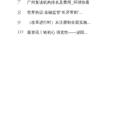
广州复读机构排名及费用_环球快看
世界热议:金融监管“长牙带刺”...
（改革进行时）从注册制全面实施...
最资讯丨铭初心 强党性——泌阳...