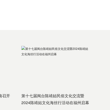
南召开
第十七届闽台陈靖姑民俗文化交流暨
2024陈靖姑文化海丝行活动在福州启幕