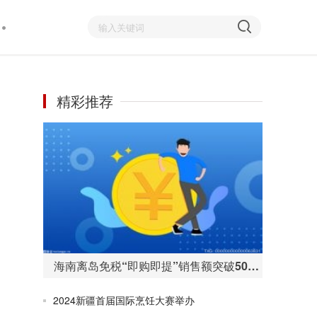
精彩推荐
海南离岛免税“即购即提”销售额突破50亿元 购物人数255万人次
2024新疆首届国际烹饪大赛举办