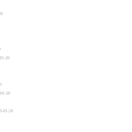
20
0
01-20
0
-01-20
5-01-20